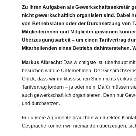
Zu Ihren Aufgaben als Gewerkschaftssekretär ge
nicht gewerkschaftlich organisiert sind. Dabei 
von Betriebsräten oder der Durchsetzung von T
Mitgliederinnen und Mitglieder gewinnen können
Überzeugungsarbeit – um einen Tarifvertrag dur
Mitarbeitenden eines Betriebs dahinterstehen. 
Markus Albrecht:
Das wichtigste ist, überhaupt mi
besuchen wir die Unternehmen. Der Gesprächseinstie
Glück, dass wir im klassischen Sinn nichts verkau
Tarifvertrag fordern – ja oder nein. Dafür müssen s
auch gewerkschaftlich organisieren. Denn nur Gewer
und durchsetzen.
Für unsere Argumente brauchen wir direkten Kontak
Gespräche können wir niemanden überzeugen, sich