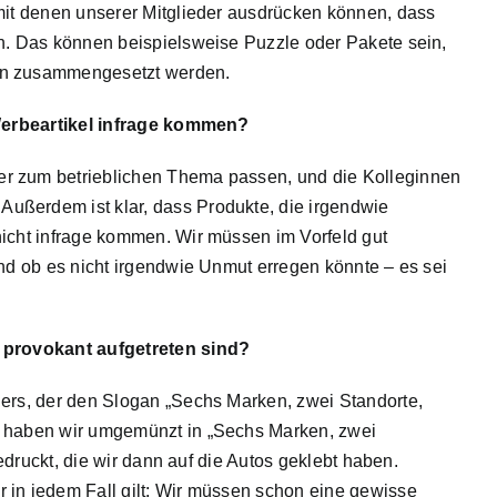
 mit denen unserer Mitglieder ausdrücken können, dass
en. Das können beispielsweise Puzzle oder Pakete sein,
on zusammengesetzt werden.
s Werbeartikel infrage kommen?
er zum betrieblichen Thema passen, und die Kolleginnen
ußerdem ist klar, dass Produkte, die irgendwie
nicht infrage kommen. Wir müssen im Vorfeld gut
und ob es nicht irgendwie Unmut erregen könnte – es sei
t provokant aufgetreten sind?
dlers, der den Slogan „Sechs Marken, zwei Standorte,
n haben wir umgemünzt in „Sechs Marken, zwei
gedruckt, die wir dann auf die Autos geklebt haben.
 in jedem Fall gilt: Wir müssen schon eine gewisse