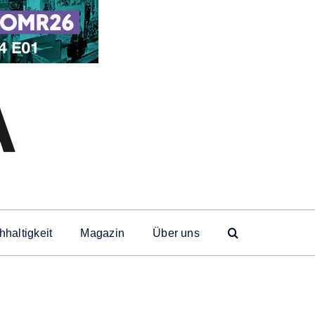
haltigkeit
Magazin
Über uns