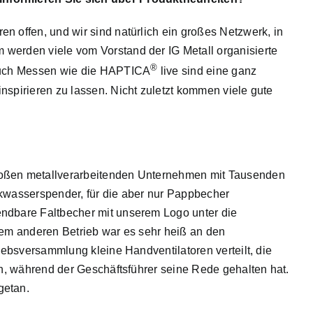
en offen, und wir sind natürlich ein großes Netzwerk, in
werden viele vom Vorstand der IG Metall organisierte
®
 Auch Messen wie die HAPTICA
live sind eine ganz
nspirieren zu lassen. Nicht zuletzt kommen viele gute
roßen metallverarbeitenden Unternehmen mit Tausenden
nkwasserspender, für die aber nur Pappbecher
endbare Faltbecher mit unserem Logo unter die
nem anderen Betrieb war es sehr heiß an den
riebsversammlung kleine Handventilatoren verteilt, die
ten, während der Geschäftsführer seine Rede gehalten hat.
getan.