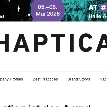
any Profiles
Best Practices
Brand Storys
Nach