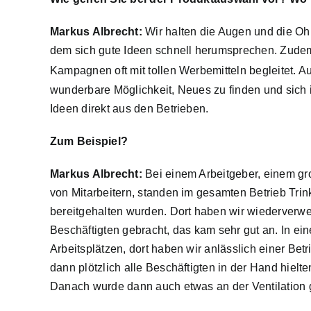
Markus Albrecht:
Wir halten die Augen und die Ohr
dem sich gute Ideen schnell herumsprechen. Zudem 
Kampagnen oft mit tollen Werbemitteln begleitet.
wunderbare Möglichkeit, Neues zu finden und sich i
Ideen direkt aus den Betrieben.
Zum Beispiel?
Markus Albrecht:
Bei einem Arbeitgeber, einem g
von Mitarbeitern, standen im gesamten Betrieb Tri
bereitgehalten wurden. Dort haben wir wiederverw
Beschäftigten gebracht, das kam sehr gut an. In ei
Arbeitsplätzen, dort haben wir anlässlich einer Bet
dann plötzlich alle Beschäftigten in der Hand hiel
Danach wurde dann auch etwas an der Ventilation 