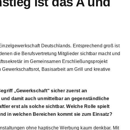
stieg ist das A und
te Einzelgewerkschaft Deutschlands. Entsprechend groß ist
denen die Berufsvertretung Mitglieder sichtbar macht und
aftssekretär im Gemeinsamen Erschließungsprojekt
 Gewerkschaftsrot, Basisarbeit am Grill und kreative
egriff „Gewerkschaft“ sicher zuerst an
und damit auch unmittelbar an gegenständliche
ler erst als solche sichtbar. Welche Rolle spielt
, und in welchen Bereichen kommt sie zum Einsatz?
ranstaltungen ohne haptische Werbung kaum denkbar. Mit