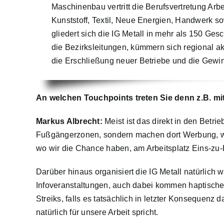
Maschinenbau vertritt die Berufsvertretung Ar
Kunststoff, Textil, Neue Energien, Handwerk so
gliedert sich die IG Metall in mehr als 150 Ges
die Bezirksleitungen, kümmern sich regional a
die Erschließung neuer Betriebe und die Gewin
An welchen Touchpoints treten Sie denn z.B. mi
Markus Albrecht:
Meist ist das direkt in den Betri
Fußgängerzonen, sondern machen dort Werbung, wo
wo wir die Chance haben, am Arbeitsplatz Eins-zu-
Darüber hinaus organisiert die IG Metall natürlic
Infoveranstaltungen, auch dabei kommen haptische 
Streiks, falls es tatsächlich in letzter Konsequenz 
natürlich für unsere Arbeit spricht.