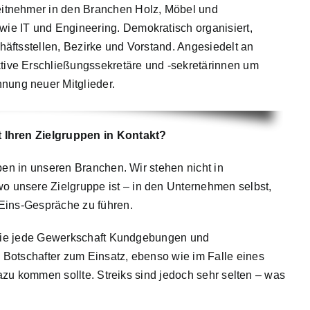
beitnehmer in den Branchen Holz, Möbel und
wie IT und Engineering. Demokratisch organisiert,
chäftsstellen, Bezirke und Vorstand. Angesiedelt an
ktive Erschließungssekretäre und -sekretärinnen um
nung neuer Mitglieder.
t Ihren Zielgruppen in Kontakt?
eben in unseren Branchen. Wir stehen nicht in
 unsere Zielgruppe ist – in den Unternehmen selbst,
Eins-Gespräche zu führen.
h wie jede Gewerkschaft Kundgebungen und
Botschafter zum Einsatz, ebenso wie im Falle eines
dazu kommen sollte. Streiks sind jedoch sehr selten – was