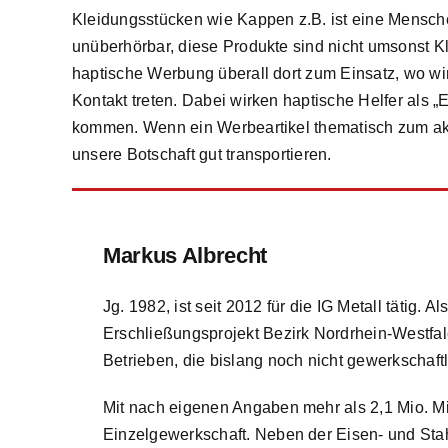
Kleidungsstücken wie Kappen z.B. ist eine Menschen
unüberhörbar, diese Produkte sind nicht umsonst K
haptische Werbung überall dort zum Einsatz, wo wir 
Kontakt treten. Dabei wirken haptische Helfer als 
kommen. Wenn ein Werbeartikel thematisch zum akt
unsere Botschaft gut transportieren.
Markus Albrecht
Jg. 1982, ist seit 2012 für die IG Metall tätig
Erschließungsprojekt Bezirk Nordrhein-Westfal
Betrieben, die bislang noch nicht gewerkschaftli
Mit nach eigenen Angaben mehr als 2,1 Mio. Mit
Einzelgewerkschaft. Neben der Eisen- und Stahl