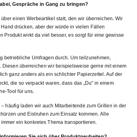
dabei, Gespräche in Gang zu bringen?
 über einen Werbeartikel statt, den wir überreichen. Wir
 Hand drücken, aber der würde in vielen Fällen
Produkt wirkt da viel besser, es sorgt für eine gewisse
g betriebliche Umfragen durch. Um teilzunehmen,
Diesen überreichen wir beispielsweise gerne mit einem
ich ganz anders als ein schlichter Papierzettel. Auf der
ckt, die so verpackt waren, dass das „Du“ in einem
he-Tool für uns.
– häufig laden wir auch Mitarbeitende zum Grillen in der
Schürzen und Eistruhen zum Einsatz kommen. Alle
immer ein konkretes Thema transportieren.
informieren Sie sich über Produktneuheiten?