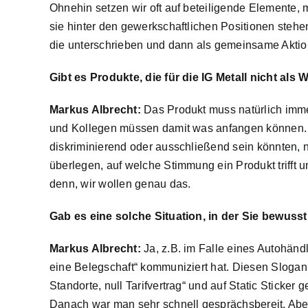
Ohnehin setzen wir oft auf beteiligende Elemente,
sie hinter den gewerkschaftlichen Positionen steh
die unterschrieben und dann als gemeinsame Akti
Gibt es Produkte, die für die IG Metall nicht al
Markus Albrecht:
Das Produkt muss natürlich imm
und Kollegen müssen damit was anfangen können. A
diskriminierend oder ausschließend sein könnten, 
überlegen, auf welche Stimmung ein Produkt trifft 
denn, wir wollen genau das.
Gab es eine solche Situation, in der Sie bewuss
Markus Albrecht:
Ja, z.B. im Falle eines Autohän
eine Belegschaft“ kommuniziert hat. Diesen Sloga
Standorte, null Tarifvertrag“ und auf Static Sticker 
Danach war man sehr schnell gesprächsbereit. Aber