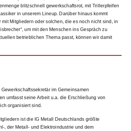
menge blitzschnell gewerkschaftsrot, mit Trillerpfeifen
lassiker in unserem Lineup. Darüber hinaus kommt
mit Mitgliedern oder solchen, die es noch nicht sind, in
„Eisbrecher“, um mit den Menschen ins Gespräch zu
uellen betrieblichen Thema passt, können wir damit
. Als Gewerkschaftssekretär im Gemeinsamen
en umfasst seine Arbeit u.a. die Erschließung von
ch organisiert sind.
gliedern ist die IG Metall Deutschlands größte
-, der Metall- und Elektroindustrie und dem