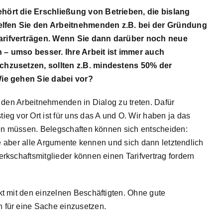
hört die Erschließung von Betrieben, die bislang
helfen Sie den Arbeitnehmenden z.B. bei der Gründung
arifverträgen. Wenn Sie dann darüber noch neue
 – umso besser. Ihre Arbeit ist immer auch
chzusetzen, sollten z.B. mindestens 50% der
Wie gehen Sie dabei vor?
t den Arbeitnehmenden in Dialog zu treten. Dafür
g vor Ort ist für uns das A und O. Wir haben ja das
fen müssen. Belegschaften können sich entscheiden:
ie aber alle Argumente kennen und sich dann letztendlich
kschaftsmitglieder können einen Tarifvertrag fordern
t mit den einzelnen Beschäftigten. Ohne gute
 für eine Sache einzusetzen.