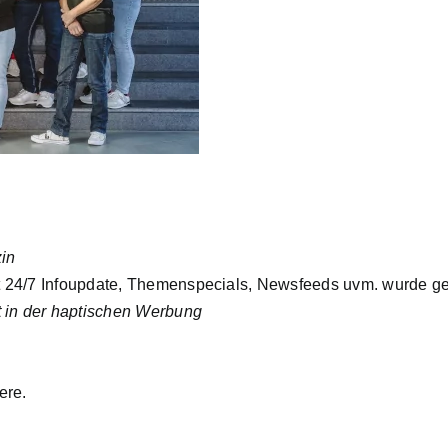
in
 mit 24/7 Infoupdate, Themenspecials, Newsfeeds uvm. wurde g
t in der haptischen Werbung
ere.