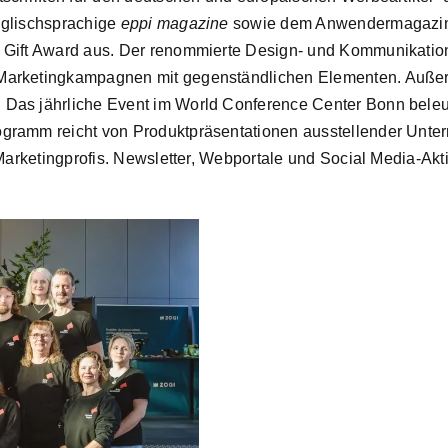
glischsprachige
eppi magazine
sowie dem Anwendermagazi
l Gift Award aus. Der renommierte Design- und Kommunikati
Marketingkampagnen mit gegenständlichen Elementen. Außerd
Das jährliche Event im World Conference Center Bonn beleu
gramm reicht von Produktpräsentationen ausstellender Untern
 Marketingprofis. Newsletter, Webportale und Social Media-Akt