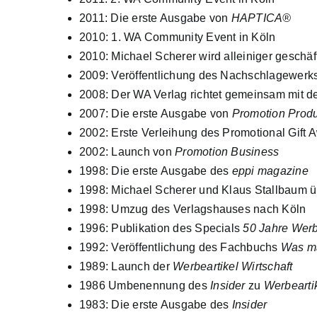
2011: Die erste Ausgabe von
HAPTICA®
2010: 1. WA Community Event in Köln
2010: Michael Scherer wird alleiniger geschä
2009: Veröffentlichung des Nachschlagewerk
2008: Der WA Verlag richtet gemeinsam mit d
2007: Die erste Ausgabe von
Promotion Produ
2002: Erste Verleihung des Promotional Gift 
2002: Launch von
Promotion Business
1998: Die erste Ausgabe des
eppi magazine
1998: Michael Scherer und Klaus Stallbaum
1998: Umzug des Verlagshauses nach Köln
1996: Publikation des Specials
50 Jahre Werb
1992: Veröffentlichung des Fachbuchs
Was ma
1989: Launch der
Werbeartikel Wirtschaft
1986 Umbenennung des
Insider
zu
Werbearti
1983: Die erste Ausgabe des
Insider