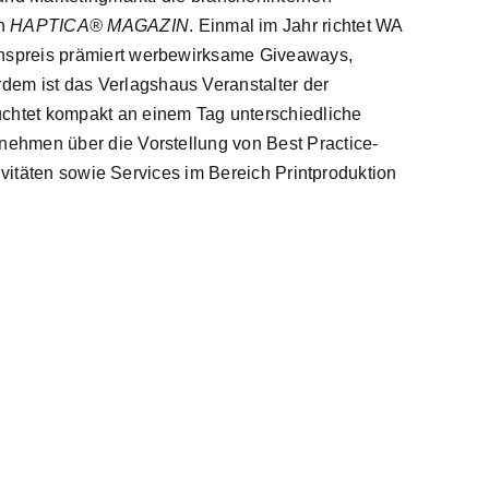
n
HAPTICA®
MAGAZIN
. Einmal im Jahr richtet WA
onspreis prämiert werbewirksame Giveaways,
em ist das Verlagshaus Veranstalter der
chtet kompakt an einem Tag unterschiedliche
ehmen über die Vorstellung von Best Practice-
ivitäten sowie Services im Bereich Printproduktion