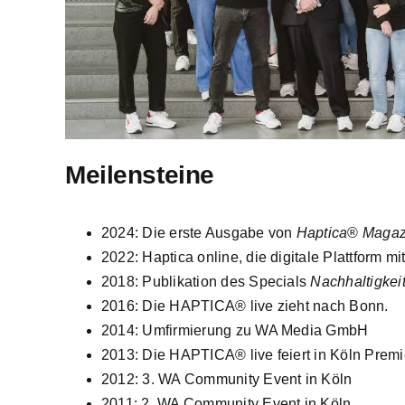
Meilensteine
2024: Die erste Ausgabe von
Haptica
®
Magaz
2022: Haptica online, die digitale Plattform
2018: Publikation des Specials
Nachhaltigkei
2016: Die HAPTICA® live zieht nach Bonn.
2014: Umfirmierung zu WA Media GmbH
2013: Die HAPTICA® live feiert in Köln Premi
2012: 3. WA Community Event in Köln
2011: 2. WA Community Event in Köln