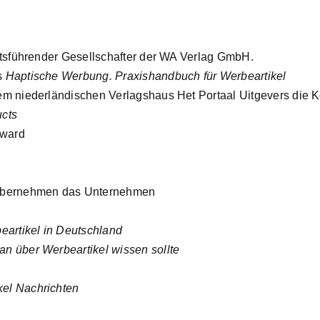
ftsführender Gesellschafter der WA Verlag GmbH.
s
Haptische Werbung. Praxishandbuch für Werbeartikel
em niederländischen Verlagshaus Het Portaal Uitgevers die
cts
Award
 übernehmen das Unternehmen
eartikel in Deutschland
n über Werbeartikel wissen sollte
kel Nachrichten