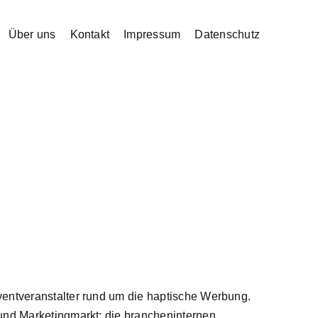
Über uns
Kontakt
Impressum
Datenschutz
ventveranstalter rund um die haptische Werbung.
 und Marketingmarkt: die brancheninternen