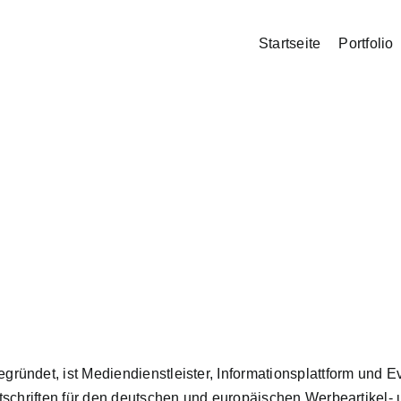
Startseite
Portfolio
ündet, ist Mediendienstleister, Informationsplattform und E
tschriften für den deutschen und europäischen Werbeartikel-