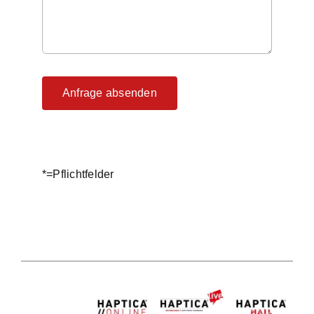
Anfrage absenden
*=Pflichtfelder