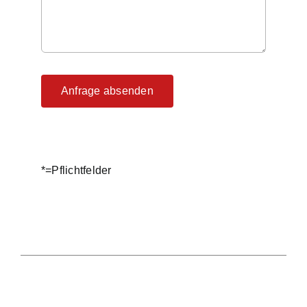
Anfrage absenden
*=Pflichtfelder