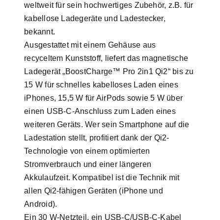
weltweit für sein hochwertiges Zubehör, z.B. für
kabellose Ladegeräte und Ladestecker,
bekannt.
Ausgestattet mit einem Gehäuse aus
recyceltem Kunststoff, liefert das magnetische
Ladegerät „BoostCharge™ Pro 2in1 Qi2“ bis zu
15 W für schnelles kabelloses Laden eines
iPhones, 15,5 W für AirPods sowie 5 W über
einen USB-C-Anschluss zum Laden eines
weiteren Geräts. Wer sein Smartphone auf die
Ladestation stellt, profitiert dank der Qi2-
Technologie von einem optimierten
Stromverbrauch und einer längeren
Akkulaufzeit. Kompatibel ist die Technik mit
allen Qi2-fähigen Geräten (iPhone und
Android).
Ein 30 W-Netzteil, ein USB-C/USB-C-Kabel