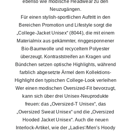
ebenso wie modische Headwear zu den
Neuzugängen.
Für einen stylish-sportlichen Auftritt in den
Bereichen Promotion und Lifestyle sorgt die
„College-Jacket Unisex“ (8044), die mit einem
Materialmix aus gekämmter, ringgesponnener
Bio-Baumwolle und recyceltem Polyester
überzeugt. Kontraststreifen an Kragen und
Bündchen setzen optische Highlights, während
farblich abgesetzte Ärmel dem Kollektions-
Highlight den typischen College-Look verleihen
Wer einen modischen Oversized-Fit bevorzugt,
kann sich über drei Unisex-Neuprodukte
freuen: das „Oversized-T Unisex“, das
„Oversized Sweat Unisex“ und die „Oversized
Hooded Jacket Unisex“. Auch die neuen
Interlock-Artikel, wie der „Ladies‘/Men’s Hoody