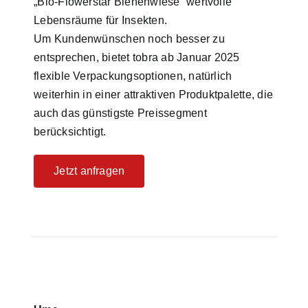
„Bio-Flowerstar Bienenwiese“ wertvolle
Lebensräume für Insekten.
Um Kundenwünschen noch besser zu
entsprechen, bietet tobra ab Januar 2025
flexible Verpackungsoptionen, natürlich
weiterhin in einer attraktiven Produktpalette, die
auch das günstigste Preissegment
berücksichtigt.
Jetzt anfragen