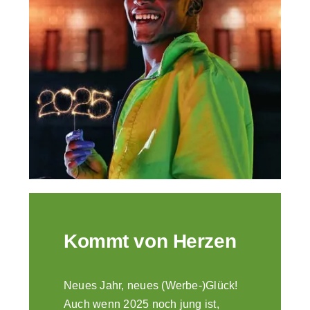
Company Profiles
Best Practices
Brand Storys
Nachhaltigkeit
Magazin
Kommt von Herzen
Über uns
Neues Jahr, neues (Werbe-)Glück!
Auch wenn 2025 noch jung ist,