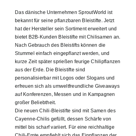
Das dänische Unternehmen SproutWorld ist
bekannt für seine pflanzbaren Bleistifte. Jetzt
hat der Hersteller sein Sortiment erweitert und
bietet B2B-Kunden Bleistifte mit Chilisamen an.
Nach Gebrauch des Bleistifts können die
Stummel einfach eingepflanzt werden, und
kurze Zeit später sprießen feurige Chilipflanzen
aus der Erde. Die Bleistifte sind
personalisierbar mit Logos oder Slogans und
erfreuen sich als umweltfreundliche Giveaways
auf Konferenzen, Messen und in Kampagnen
großer Beliebtheit.
Die neuen Chili-Bleistifte sind mit Samen des
Cayenne-Chilis gefüllt, dessen Schärfe von
mittel bis scharf variiert. Für eine reichhaltige
Chili-Ernte empfiehlt sich das Einpflanzen der