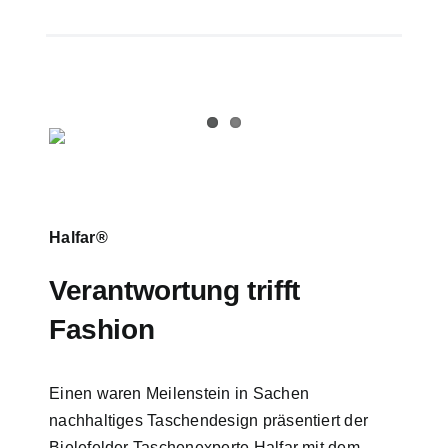
Halfar®
Verantwortung trifft
Fashion
Einen waren Meilenstein in Sachen
nachhaltiges Taschendesign präsentiert der
Bielefelder Taschenexperte Halfar mit dem