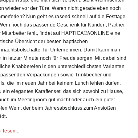
n wieder vor der Türe. Waren nicht gerade eben noch
erferien? Nun geht es rasend schnell auf die Festtage
 Wem noch das passende Geschenk für Kunden, Partner
 Mitarbeiter fehlt, findet auf HAPTICA®//ONLINE eine
tische Übersicht der besten haptischen
hnachtsbotschafter für Unternehmen. Damit kann man
 in letzter Minute noch für Freude sorgen. Mit dabei sind
liche Knabbereien in den unterschiedlichsten Varianten
 passenden Verpackungen sowie Trinkbecher und
s, die im neuen Jahr bei keinem Lunch fehlen dürfen,
 ein elegantes Karaffenset, das sich sowohl zu Hause,
auch im Meetingroom gut macht oder auch ein guter
pfen Wein, der beim Jahresabschluss zum Anstoßen
ädt.
 lesen ...