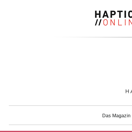
Zum
Inhalt
springen
Das Magazin