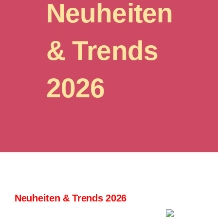
Neuheiten
Inhalte
& Trends
E-Paper
2026
Mediadaten
Abo
Kontakt
Suche
nach:
Neuheiten & Trends 2026