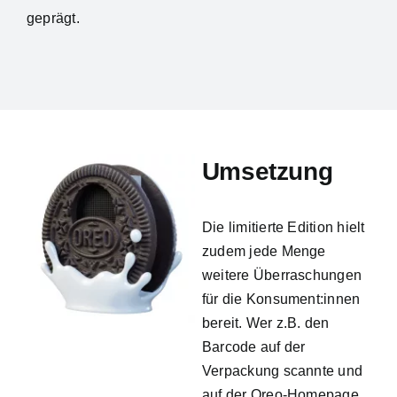
geprägt.
Umsetzung
Die limitierte Edition hielt
zudem jede Menge
weitere Überraschungen
für die Konsument:innen
bereit. Wer z.B. den
Barcode auf der
Verpackung scannte und
auf der Oreo-Homepage