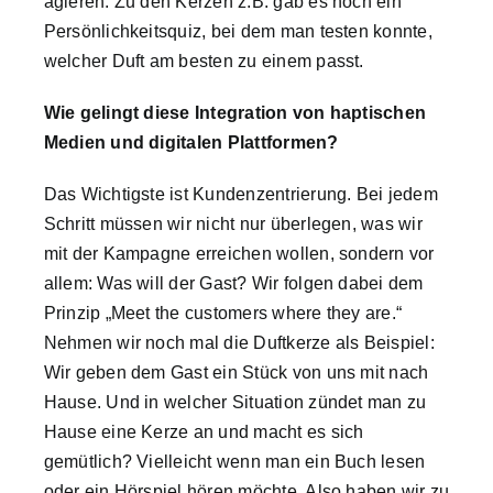
agieren. Zu den Kerzen z.B. gab es noch ein
Persönlichkeitsquiz, bei dem man testen konnte,
welcher Duft am besten zu einem passt.
Wie gelingt diese Integration von haptischen
Medien und digitalen Plattformen?
Das Wichtigste ist Kundenzentrierung. Bei jedem
Schritt müssen wir nicht nur überlegen, was wir
mit der Kampagne erreichen wollen, sondern vor
allem: Was will der Gast? Wir folgen dabei dem
Prinzip „Meet the customers where they are.“
Nehmen wir noch mal die Duftkerze als Beispiel:
Wir geben dem Gast ein Stück von uns mit nach
Hause. Und in welcher Situation zündet man zu
Hause eine Kerze an und macht es sich
gemütlich? Vielleicht wenn man ein Buch lesen
oder ein Hörspiel hören möchte. Also haben wir zu