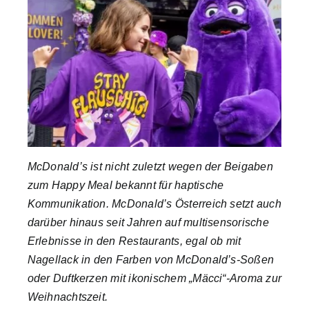
Company Profiles
Best Practices
Brand Storys
McDonald’s ist nicht zuletzt wegen der Beigaben
Nachhaltigkeit
zum Happy Meal bekannt für haptische
Kommunikation. McDonald’s Österreich setzt auch
Magazin
darüber hinaus seit Jahren auf multisensorische
Erlebnisse in den Restaurants, egal ob mit
Nagellack in den Farben von McDonald’s-Soßen
Über uns
oder Duftkerzen mit ikonischem „Mäcci“-Aroma zur
Weihnachtszeit.
Suche