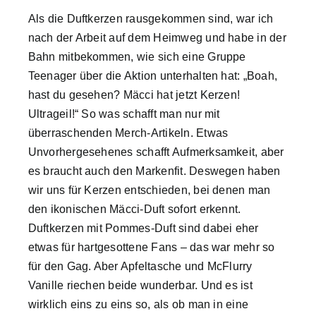
Als die Duftkerzen rausgekommen sind, war ich
nach der Arbeit auf dem Heimweg und habe in der
Bahn mitbekommen, wie sich eine Gruppe
Teenager über die Aktion unterhalten hat: „Boah,
hast du gesehen? Mäcci hat jetzt Kerzen!
Ultrageil!“ So was schafft man nur mit
überraschenden Merch-Artikeln. Etwas
Unvorhergesehenes schafft Aufmerksamkeit, aber
es braucht auch den Markenfit. Deswegen haben
wir uns für Kerzen entschieden, bei denen man
den ikonischen Mäcci-Duft sofort erkennt.
Duftkerzen mit Pommes-Duft sind dabei eher
etwas für hartgesottene Fans – das war mehr so
für den Gag. Aber Apfeltasche und McFlurry
Vanille riechen beide wunderbar. Und es ist
wirklich eins zu eins so, als ob man in eine