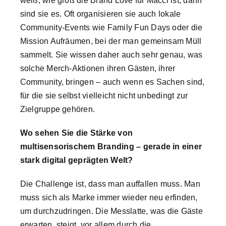
weiß, wie groß die Brand Love für Mäcci ist, dann
sind sie es. Oft organisieren sie auch lokale
Community-Events wie Family Fun Days oder die
Mission Aufräumen, bei der man gemeinsam Müll
sammelt. Sie wissen daher auch sehr genau, was
solche Merch-Aktionen ihren Gästen, ihrer
Community, bringen – auch wenn es Sachen sind,
für die sie selbst vielleicht nicht unbedingt zur
Zielgruppe gehören.
Wo sehen Sie die Stärke von
multisensorischem Branding – gerade in einer
stark digital geprägten Welt?
Die Challenge ist, dass man auffallen muss. Man
muss sich als Marke immer wieder neu erfinden,
um durchzudringen. Die Messlatte, was die Gäste
erwarten, steigt, vor allem durch die