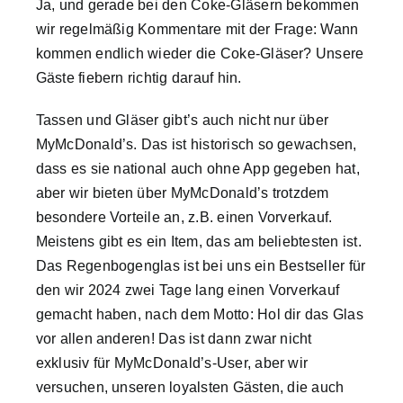
Ja, und gerade bei den Coke-Gläsern bekommen
wir regelmäßig Kommentare mit der Frage: Wann
kommen endlich wieder die Coke-Gläser? Unsere
Gäste fiebern richtig darauf hin.
Tassen und Gläser gibt’s auch nicht nur über
MyMcDonald’s. Das ist historisch so gewachsen,
dass es sie national auch ohne App gegeben hat,
aber wir bieten über MyMcDonald’s trotzdem
besondere Vorteile an, z.B. einen Vorverkauf.
Meistens gibt es ein Item, das am beliebtesten ist.
Das Regenbogenglas ist bei uns ein Bestseller für
den wir 2024 zwei Tage lang einen Vorverkauf
gemacht haben, nach dem Motto: Hol dir das Glas
vor allen anderen! Das ist dann zwar nicht
exklusiv für MyMcDonald’s-User, aber wir
versuchen, unseren loyalsten Gästen, die auch