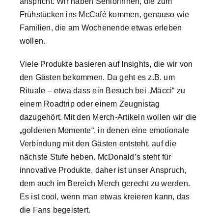
anspricht. Wir haben Seniorinnen, die zum
Frühstücken ins McCafé kommen, genauso wie
Familien, die am Wochenende etwas erleben
wollen.
Viele Produkte basieren auf Insights, die wir von
den Gästen bekommen. Da geht es z.B. um
Rituale – etwa dass ein Besuch bei „Mäcci“ zu
einem Roadtrip oder einem Zeugnistag
dazugehört. Mit den Merch-Artikeln wollen wir die
„goldenen Momente“, in denen eine emotionale
Verbindung mit den Gästen entsteht, auf die
nächste Stufe heben. McDonald’s steht für
innovative Produkte, daher ist unser Anspruch,
dem auch im Bereich Merch gerecht zu werden.
Es ist cool, wenn man etwas kreieren kann, das
die Fans begeistert.