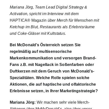
nach:
Mariana Jörg, Team Lead Digital Strategy &
Activation, spricht im Interview mit dem
HAPTICA® Magazin
über Merch für Menschen mit
Ketchup im Blut, Restaurants als Erlebnisräume
und Coke-Gläser mit Kultstatus.
Bei McDonald’s Österreich setzen Sie
regelmäßig auf multisensorische
Markenkommunikation und versorgen Brand-
Fans z.B. mit Nagellack in Soßenfarben oder
Duftkerzen mit dem Geruch von McDonald’s-
Spezialitäten. Welche Rolle spielen solche
Aktionen, die auf haptische und olfaktorische
Erlebnisse setzen, in Ihrer Marketingstrategie?
Mariana Jörg:
Wir machen sehr viele Merch-
Aktionen über MyMcDonald’s, also über unser