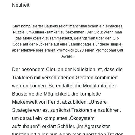
Neuheit.
Statt komplizierter Bausets reicht manchmal schon ein einfaches
Puzzle, um Aufmerksamkeit zu bekommen. Der Clou: Wenn man
das Motiv korrekt zusammensetzt, gelangt man über den QR-
Code auf der Rückseite auf eine Landingpage. Für diese simple,
aber effektive Idee erhielt Promokick 2023 einen Promotional Gift
Award.
Der besondere Clou an der Kollektion ist, dass die
Traktoren mit verschiedenen Geräten kombiniert
werden können. So entfaltet die Modularität der
Bausteine die Möglichkeit, die komplette
Markenwelt von Fendt abzubilden. „Unsere
Strategie war es, zunächst Traktoren einzuführen,
um darauf ein komplettes ‚Ökosystem‘
aufzubauen“, erklärt Schäfer. „Im Agrarsektor
funktioniert alles nur, wenn man zuerst den Traktor