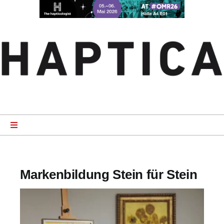
Zum
Inhalt
springen
Toggle
Navigation
Startseite
Markenbildung Stein für Stein
News
Product Specials