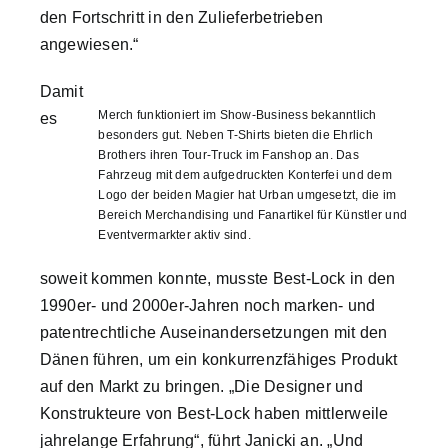
den Fortschritt in den Zulieferbetrieben
angewiesen.“
Damit
Merch funktioniert im Show-Business bekanntlich
es
besonders gut. Neben T-Shirts bieten die Ehrlich
Brothers ihren Tour-Truck im Fanshop an. Das
Fahrzeug mit dem aufgedruckten Konterfei und dem
Logo der beiden Magier hat Urban umgesetzt, die im
Bereich Merchandising und Fanartikel für Künstler und
Eventvermarkter aktiv sind.
soweit kommen konnte, musste Best-Lock in den
1990er- und 2000er-Jahren noch marken- und
patentrechtliche Auseinandersetzungen mit den
Dänen führen, um ein konkurrenzfähiges Produkt
auf den Markt zu bringen. „Die Designer und
Konstrukteure von Best-Lock haben mittlerweile
jahrelange Erfahrung“, führt Janicki an. „Und