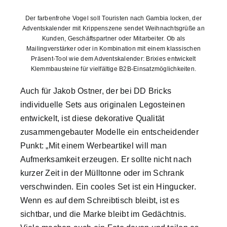
Der farbenfrohe Vogel soll Touristen nach Gambia locken, der
Adventskalender mit Krippenszene sendet Weihnachtsgrüße an
Kunden, Geschäftspartner oder Mitarbeiter. Ob als
Mailingverstärker oder in Kombination mit einem klassischen
Präsent-Tool wie dem Adventskalender: Brixies entwickelt
Klemmbausteine für vielfältige B2B-Einsatzmöglichkeiten.
Auch für Jakob Ostner, der bei DD Bricks
individuelle Sets aus originalen Legosteinen
entwickelt, ist diese dekorative Qualität
zusammengebauter Modelle ein entscheidender
Punkt: „Mit einem Werbeartikel will man
Aufmerksamkeit erzeugen. Er sollte nicht nach
kurzer Zeit in der Mülltonne oder im Schrank
verschwinden. Ein cooles Set ist ein Hingucker.
Wenn es auf dem Schreibtisch bleibt, ist es
sichtbar, und die Marke bleibt im Gedächtnis.