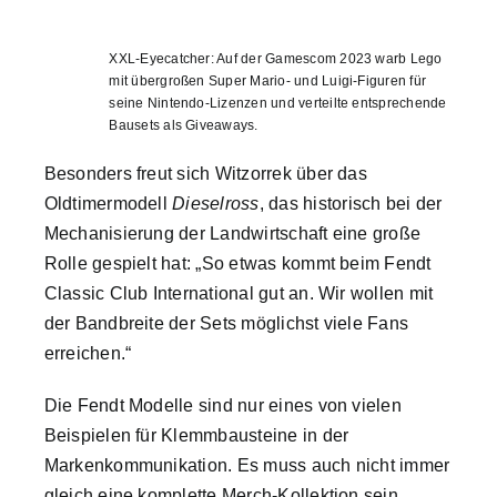
XXL-Eyecatcher: Auf der Gamescom 2023 warb Lego
mit übergroßen Super Mario- und Luigi-Figuren für
seine Nintendo-Lizenzen und verteilte entsprechende
Bausets als Giveaways.
Besonders freut sich Witzorrek über das
Oldtimermodell
Dieselross
, das historisch bei der
Mechanisierung der Landwirtschaft eine große
Rolle gespielt hat: „So etwas kommt beim Fendt
Classic Club International gut an. Wir wollen mit
der Bandbreite der Sets möglichst viele Fans
erreichen.“
Die Fendt Modelle sind nur eines von vielen
Beispielen für Klemmbausteine in der
Markenkommunikation. Es muss auch nicht immer
gleich eine komplette Merch-Kollektion sein.