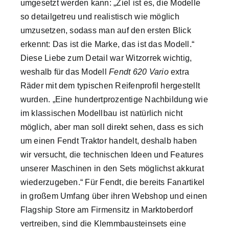
umgesetzt werden kann: „Ziel ist es, die Modelle
so detailgetreu und realistisch wie möglich
umzusetzen, sodass man auf den ersten Blick
erkennt: Das ist die Marke, das ist das Modell.“
Diese Liebe zum Detail war Witzorrek wichtig,
weshalb für das Modell
Fendt 620 Vario
extra
Räder mit dem typischen Reifenprofil hergestellt
wurden. „Eine hundertprozentige Nachbildung wie
im klassischen Modellbau ist natürlich nicht
möglich, aber man soll direkt sehen, dass es sich
um einen Fendt Traktor handelt, deshalb haben
wir versucht, die technischen Ideen und Features
unserer Maschinen in den Sets möglichst akkurat
wiederzugeben.“ Für Fendt, die bereits Fanartikel
in großem Umfang über ihren Webshop und einen
Flagship Store am Firmensitz in Marktoberdorf
vertreiben, sind die Klemmbausteinsets eine