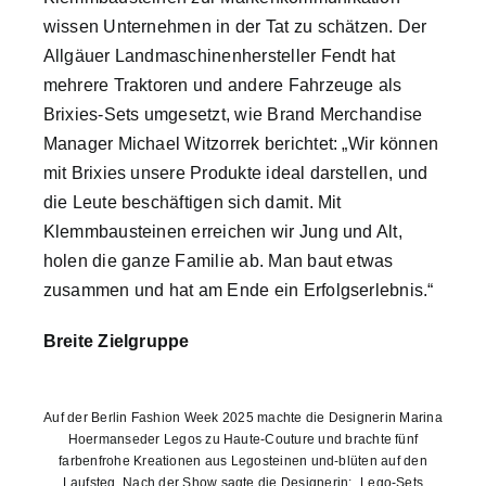
wissen Unternehmen in der Tat zu schätzen. Der
Allgäuer Landmaschinenhersteller Fendt hat
mehrere Traktoren und andere Fahrzeuge als
Brixies-Sets umgesetzt, wie Brand Merchandise
Manager Michael Witzorrek berichtet: „Wir können
mit Brixies unsere Produkte ideal darstellen, und
die Leute beschäftigen sich damit. Mit
Klemmbausteinen erreichen wir Jung und Alt,
holen die ganze Familie ab. Man baut etwas
zusammen und hat am Ende ein Erfolgserlebnis.“
Breite Zielgruppe
Auf der Berlin Fashion Week 2025 machte die Designerin Marina
Hoermanseder Legos zu Haute-Couture und brachte fünf
farbenfrohe Kreationen aus Legosteinen und-blüten auf den
Laufsteg. Nach der Show sagte die Designerin: „Lego-Sets