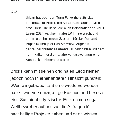
DD
Urban hat auch den Turm Falkenhorst für das
Finsterwacht-Projekt der Metal-Band Saltatio Mortis
produziert. Die Band, die auch Botschafter der SPIEL
Essen 2024 war, hat mit der LP Finsterwacht und
einem gleichnamigen Szenario für das Pen-and-
Paper-Rollenspiel Das Schwarze Auge ein
genreübergreifendes Abenteuer geschaffen. Mit dem
Turm Falkenhorst erhält die Fantasywelt nun einen
Ausdruck in Klemmbausteinen.
Bricks kann mit seinen originalen Legosteinen
jedoch noch in einer anderen Hinsicht punkten:
„Weil wir gebrauchte Steine wiederverwenden,
haben wir eine einzigartige Position und besetzen
eine Sustainability-Nische. Es kommen sogar
Wettbewerber auf uns zu, die Anfragen für
nachhaltige Projekte haben und dann wissen