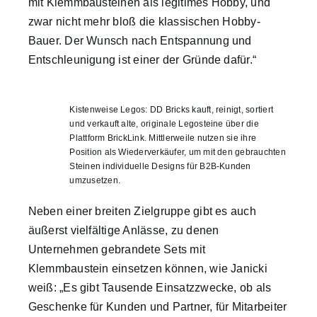
mit Klemmbausteinen als legitimes Hobby, und
zwar nicht mehr bloß die klassischen Hobby-
Bauer. Der Wunsch nach Entspannung und
Entschleunigung ist einer der Gründe dafür.“
Kistenweise Legos: DD Bricks kauft, reinigt, sortiert
und verkauft alte, originale Legosteine über die
Plattform BrickLink. Mittlerweile nutzen sie ihre
Position als Wiederverkäufer, um mit den gebrauchten
Steinen individuelle Designs für B2B-Kunden
umzusetzen.
Neben einer breiten Zielgruppe gibt es auch
äußerst vielfältige Anlässe, zu denen
Unternehmen gebrandete Sets mit
Klemmbaustein einsetzen können, wie Janicki
weiß: „Es gibt Tausende Einsatzzwecke, ob als
Geschenke für Kunden und Partner, für Mitarbeiter