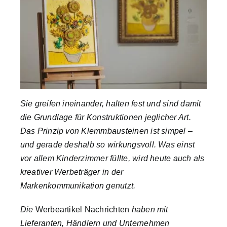
Company Profiles
Best Practices
Brand Storys
Sie greifen ineinander, halten fest und sind damit
die Grundlage für Konstruktionen jeglicher Art.
Nachhaltigkeit
Das Prinzip von Klemmbausteinen ist simpel –
und gerade deshalb so wirkungsvoll. Was einst
vor allem Kinderzimmer füllte, wird heute auch als
Magazin
kreativer Werbeträger in der
Markenkommunikation genutzt.
Über uns
Die
Werbeartikel Nachrichten
haben mit
Lieferanten, Händlern und Unternehmen
Suche