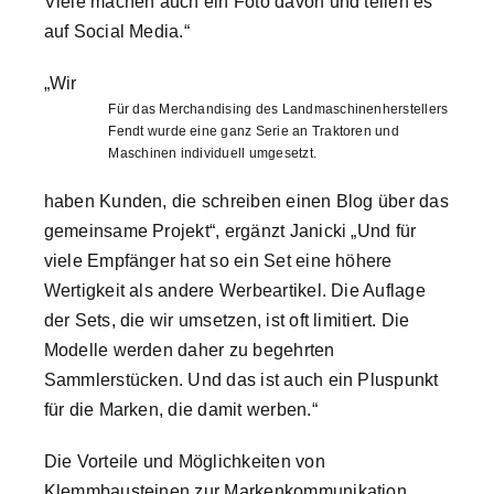
Viele machen auch ein Foto davon und teilen es
auf Social Media.“
„Wir
Für das Merchandising des Landmaschinenherstellers
Fendt wurde eine ganz Serie an Traktoren und
Maschinen individuell umgesetzt.
haben Kunden, die schreiben einen Blog über das
gemeinsame Projekt“, ergänzt Janicki „Und für
viele Empfänger hat so ein Set eine höhere
Wertigkeit als andere Werbeartikel. Die Auflage
der Sets, die wir umsetzen, ist oft limitiert. Die
Modelle werden daher zu begehrten
Sammlerstücken. Und das ist auch ein Pluspunkt
für die Marken, die damit werben.“
Die Vorteile und Möglichkeiten von
Klemmbausteinen zur Markenkommunikation