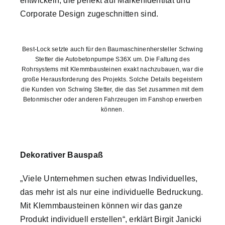
entwickeln, die perfekt auf Markenidentität und
Corporate Design zugeschnitten sind.
Best-Lock setzte auch für den Baumaschinenhersteller Schwing
Stetter die Autobetonpumpe S36X um. Die Faltung des
Rohrsystems mit Klemmbausteinen exakt nachzubauen, war die
große Herausforderung des Projekts. Solche Details begeistern
die Kunden von Schwing Stetter, die das Set zusammen mit dem
Betonmischer oder anderen Fahrzeugen im Fanshop erwerben
können.
Dekorativer Bauspaß
„Viele Unternehmen suchen etwas Individuelles,
das mehr ist als nur eine individuelle Bedruckung.
Mit Klemmbausteinen können wir das ganze
Produkt individuell erstellen“, erklärt Birgit Janicki