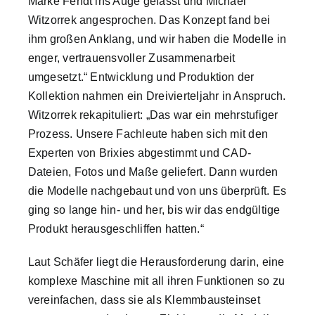
Marke Fendt ins Auge gefasst und Michael
Witzorrek angesprochen. Das Konzept fand bei
ihm großen Anklang, und wir haben die Modelle in
enger, vertrauensvoller Zusammenarbeit
umgesetzt.“ Entwicklung und Produktion der
Kollektion nahmen ein Dreivierteljahr in Anspruch.
Witzorrek rekapituliert: „Das war ein mehrstufiger
Prozess. Unsere Fachleute haben sich mit den
Experten von Brixies abgestimmt und CAD-
Dateien, Fotos und Maße geliefert. Dann wurden
die Modelle nachgebaut und von uns überprüft. Es
ging so lange hin- und her, bis wir das endgültige
Produkt herausgeschliffen hatten.“
Laut Schäfer liegt die Herausforderung darin, eine
komplexe Maschine mit all ihren Funktionen so zu
vereinfachen, dass sie als Klemmbausteinset