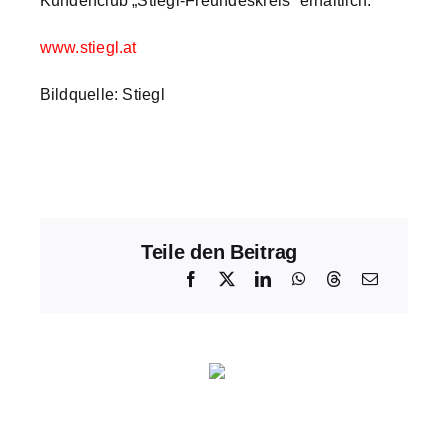
Kundenclub „Stiegl-Freundeskreis“ erhältlich.
www.stiegl.at
Bildquelle: Stiegl
Teile den Beitrag