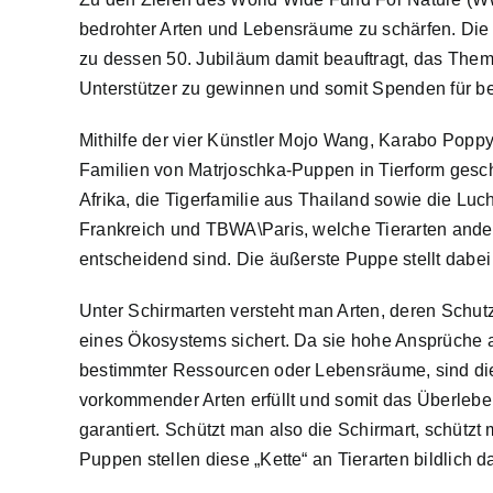
bedrohter Arten und Lebensräume zu schärfen. D
zu dessen 50. Jubiläum damit beauftragt, das Them
Unterstützer zu gewinnen und somit Spenden für b
Mithilfe der vier Künstler Mojo Wang, Karabo Popp
Familien von Matrjoschka-Puppen in Tierform gesch
Afrika, die Tigerfamilie aus Thailand sowie die Lu
Frankreich und TBWA\Paris, welche Tierarten ander
entscheidend sind. Die äußerste Puppe stellt dabei
Unter Schirmarten versteht man Arten, deren Sch
eines Ökosystems sichert. Da sie hohe Ansprüche 
bestimmter Ressourcen oder Lebensräume, sind die
vorkommender Arten erfüllt und somit das Überlebe
garantiert. Schützt man also die Schirmart, schützt
Puppen stellen diese „Kette“ an Tierarten bildlich da