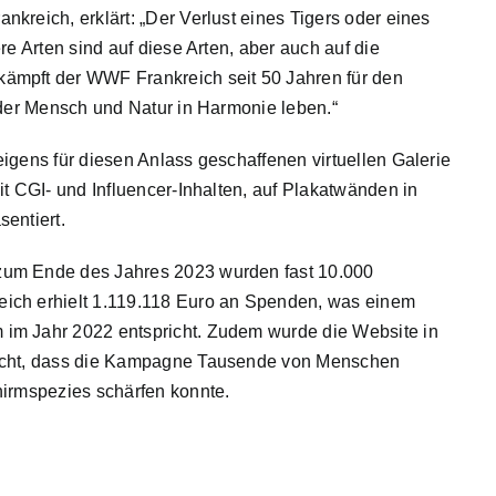
kreich, erklärt: „Der Verlust eines Tigers oder eines
re Arten sind auf diese Arten, aber auch auf die
ämpft der WWF Frankreich seit 50 Jahren für den
 der Mensch und Natur in Harmonie leben.“
igens für diesen Anlass geschaffenen virtuellen Galerie
it CGI- und Influencer-Inhalten, auf Plakatwänden in
entiert.
zum Ende des Jahres 2023 wurden fast 10.000
ich erhielt 1.119.118 Euro an Spenden, was einem
im Jahr 2022 entspricht. Zudem wurde die Website in
licht, dass die Kampagne Tausende von Menschen
hirmspezies schärfen konnte.