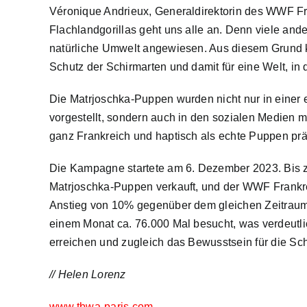
Véronique Andrieux, Generaldirektorin des WWF Fran
Flachlandgorillas geht uns alle an. Denn viele ande
natürliche Umwelt angewiesen. Aus diesem Grund k
Schutz der Schirmarten und damit für eine Welt, in
Die Matrjoschka-Puppen wurden nicht nur in einer e
vorgestellt, sondern auch in den sozialen Medien m
ganz Frankreich und haptisch als echte Puppen präs
Die Kampagne startete am 6. Dezember 2023. Bis 
Matrjoschka-Puppen verkauft, und der WWF Frankre
Anstieg von 10% gegenüber dem gleichen Zeitraum 
einem Monat ca. 76.000 Mal besucht, was verdeut
erreichen und zugleich das Bewusstsein für die Sc
// Helen Lorenz
www.tbwa-paris.com