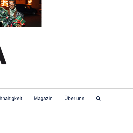
haltigkeit
Magazin
Über uns