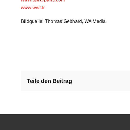
www.wwf.fr
Bildquelle: Thomas Gebhard, WA Media
Teile den Beitrag