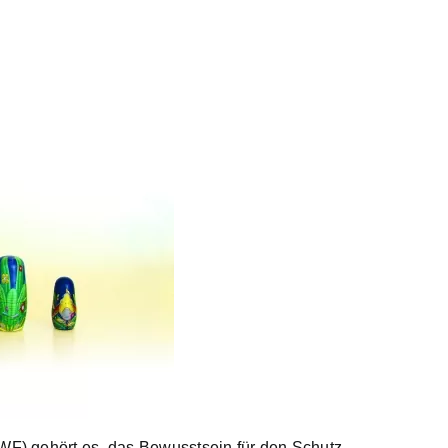
F) gehört es, das Bewusstsein für den Schutz