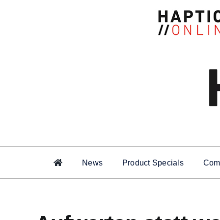
Zum
Inhalt
springen
News
Product Specials
Comp