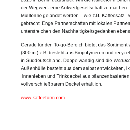
der Wegwerf- eine Aufwertgesellschaft zu machen. 
Mülltonne gelandet werden – wie z.B. Kaffeesatz –
gebracht. Enge Partnerschaften mit lokalen Partner
unterstreichen den Nachhaltigkeitsgedanken ebenso
Gerade für den To-go-Bereich bietet das Sortiment
(300 ml) z.B. besteht aus Biopolymeren und recyce
in Süddeutschland. Doppelwandig sind die
Weduce
Außenhülle besteht aus dem selbst entwickelten, ik
Innenleben und Trinkdeckel aus pflanzenbasierten
vollverschließbarem Deckel erhältlich.
www.kaffeeform.com