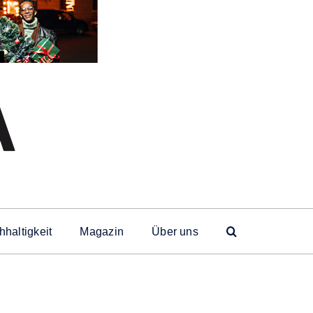
haltigkeit
Magazin
Über uns