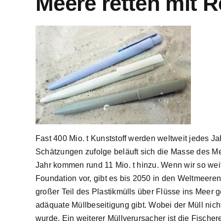
Meere retten mit R
Fast 400 Mio. t Kunststoff werden weltweit jedes Ja
Schätzungen zufolge beläuft sich die Masse des Me
Jahr kommen rund 11 Mio. t hinzu. Wenn wir so wei
Foundation vor, gibt es bis 2050 in den Weltmeeren
großer Teil des Plastikmülls über Flüsse ins Meer 
adäquate Müllbeseitigung gibt. Wobei der Müll nicht
wurde. Ein weiterer Müllverursacher ist die Fischere