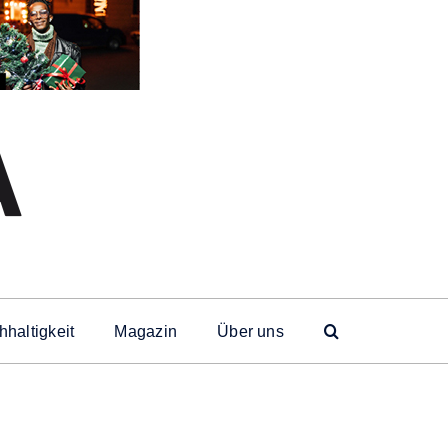
haltigkeit
Magazin
Über uns