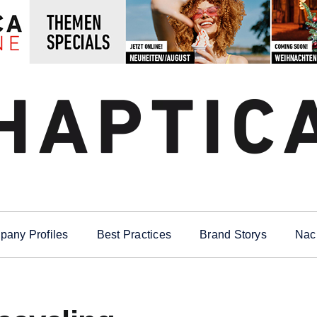
any Profiles
Best Practices
Brand Storys
Nach