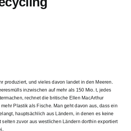
ecycling
hr produziert, und vieles davon landet in den Meeren.
eresmülls inzwischen auf mehr als 150 Mio. t, jedes
termachen, rechnet die britische Ellen MacArthur
 mehr Plastik als Fische. Man geht davon aus, dass ein
gelangt, hauptsächlich aus Ländern, in denen es keine
 selten zuvor aus westlichen Ländern dorthin exportiert
i.