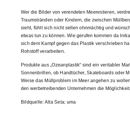
Wer die Bilder von verendeten Meerestieren, verdr
Traumstränden oder Kindern, die zwischen Müllbe
sieht, fühlt sich nicht selten ohnmächtig und wünsch
etwas tun zu können. Wie gerufen kommen da Initiat
sich dem Kampf gegen das Plastik verschrieben h
Rohstoff verarbeiten.
Produkte aus „Ozeanplastik“ sind ein veritabler Ma
Sonnenbrillen, ob Handtücher, Skateboards oder Mö
Weise das Müllproblem im Meer angehen zu wollen.
den werbetreibenden Unternehmen die Möglichkeit
Bildquelle: Alta Seta; uma